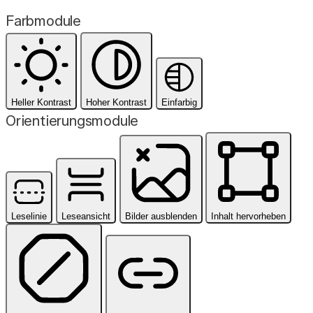
Farbmodule
Heller Kontrast
Hoher Kontrast
Einfarbig
Orientierungsmodule
Leselinie
Leseansicht
Bilder ausblenden
Inhalt hervorheben